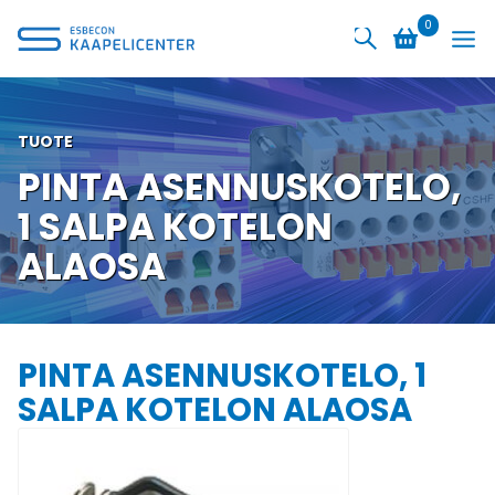
Siirry
0
sisältöön
TUOTE
PINTA ASENNUSKOTELO,
1 SALPA KOTELON
ALAOSA
PINTA ASENNUSKOTELO, 1
SALPA KOTELON ALAOSA