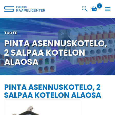
Siirry
0
sisältöön
TUOTE
PINTA ASENNUSKOTELO,
2 SALPAA KOTELON
ALAOSA
PINTA ASENNUSKOTELO, 2
SALPAA KOTELON ALAOSA