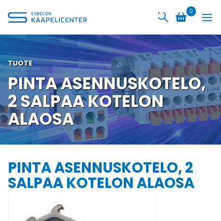
Siirry
0
sisältöön
TUOTE
PINTA ASENNUSKOTELO,
2 SALPAA KOTELON
ALAOSA
PINTA ASENNUSKOTELO, 2
SALPAA KOTELON ALAOSA