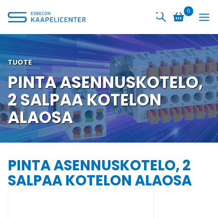
Siirry
0
sisältöön
TUOTE
PINTA ASENNUSKOTELO,
2 SALPAA KOTELON
ALAOSA
PINTA ASENNUSKOTELO, 2
SALPAA KOTELON ALAOSA