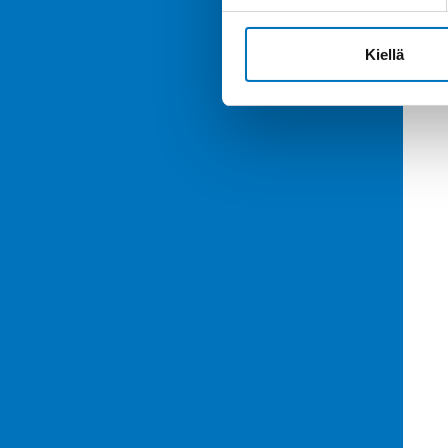
Kiellä