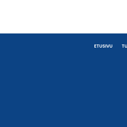
ETUSIVU
T