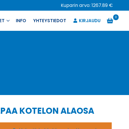
Kuparin arvo: 1267.89 €
0
ET
INFO
YHTEYSTIEDOT
KIRJAUDU
LPAA KOTELON ALAOSA