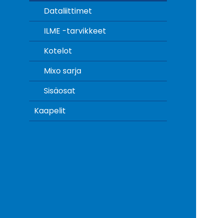
Dataliittimet
ILME -tarvikkeet
Kotelot
Mixo sarja
Sisäosat
Kaapelit