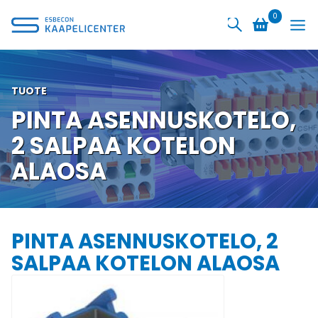
Siirry
0
sisältöön
TUOTE
PINTA ASENNUSKOTELO,
2 SALPAA KOTELON
ALAOSA
PINTA ASENNUSKOTELO, 2
SALPAA KOTELON ALAOSA