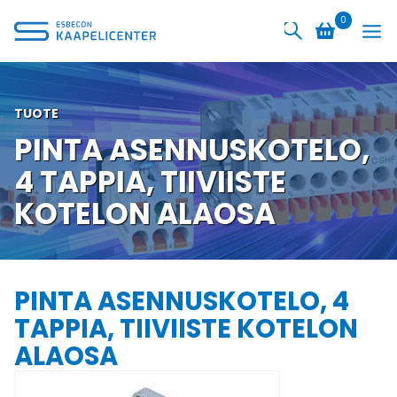
Siirry
0
sisältöön
TUOTE
PINTA ASENNUSKOTELO,
4 TAPPIA, TIIVIISTE
KOTELON ALAOSA
PINTA ASENNUSKOTELO, 4
TAPPIA, TIIVIISTE KOTELON
ALAOSA