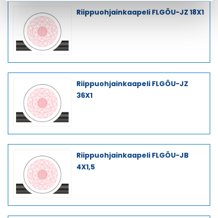
Riippuohjainkaapeli FLGÖU-JZ 18X1
Riippuohjainkaapeli FLGÖU-JZ
36X1
Riippuohjainkaapeli FLGÖU-JB
4X1,5