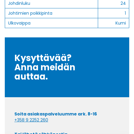
Johdinluku
24
Johtimien poikkipinta
1
Ulkovaippa
Kumi
Kysyttävää?
Anna meidän
auttaa.
Soita asiakaspalveluumme ark. 8-16
+358 9 2252 260