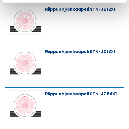
Riippuohjainkaapeli STN-JZ 12X1
Riippuohjainkaapeli STN-JZ 18X1
Riippuohjainkaapeli STN-JZ 54X1