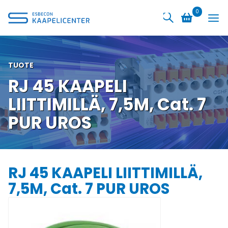
Siirry
0
sisältöön
TUOTE
RJ 45 KAAPELI
LIITTIMILLÄ, 7,5M, Cat. 7
PUR UROS
RJ 45 KAAPELI LIITTIMILLÄ,
7,5M, Cat. 7 PUR UROS