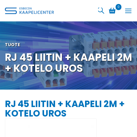
Siirry
0
sisältöön
TUOTE
RJ 45 LIITIN + KAAPELI 2M
+ KOTELO UROS
RJ 45 LIITIN + KAAPELI 2M +
KOTELO UROS