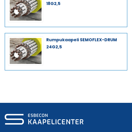
18G2,5
Rumpukaapeli SEMOFLEX-DRUM
24G2,5