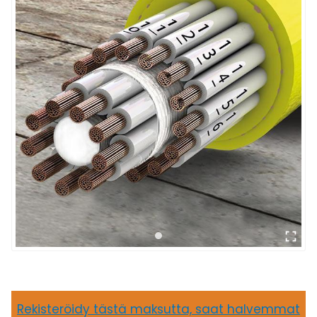
Rekisteröidy tästä maksutta, saat halvemmat