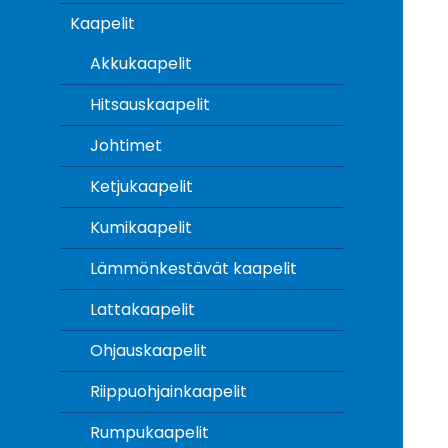
Kaapelit
Akkukaapelit
Hitsauskaapelit
Johtimet
Ketjukaapelit
Kumikaapelit
Lämmönkestävät kaapelit
Lattakaapelit
Ohjauskaapelit
Riippuohjainkaapelit
Rumpukaapelit