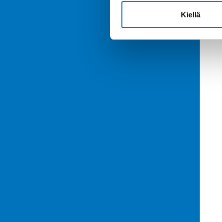
Kiellä