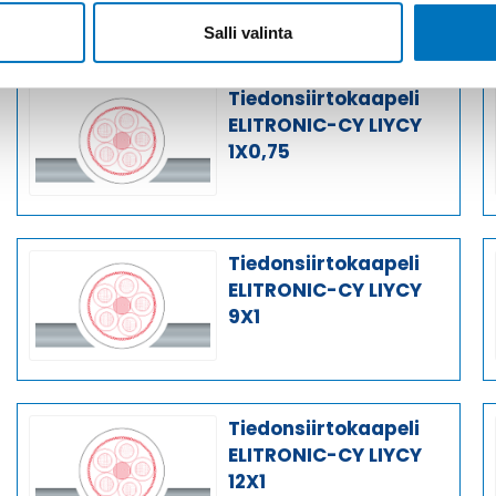
Salli valinta
Tiedonsiirtokaapeli
ELITRONIC-CY LIYCY
1X0,75
Tiedonsiirtokaapeli
ELITRONIC-CY LIYCY
9X1
Tiedonsiirtokaapeli
ELITRONIC-CY LIYCY
12X1