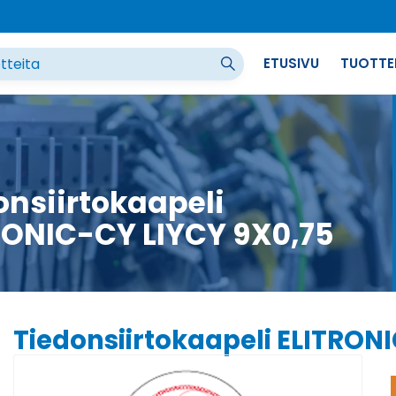
ETUSIVU
TUOTTE
onsiirtokaapeli
RONIC-CY LIYCY 9X0,75
Tiedonsiirtokaapeli ELITRON