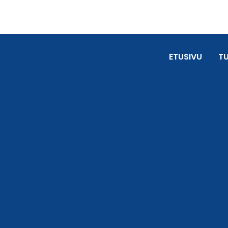
ETUSIVU
T