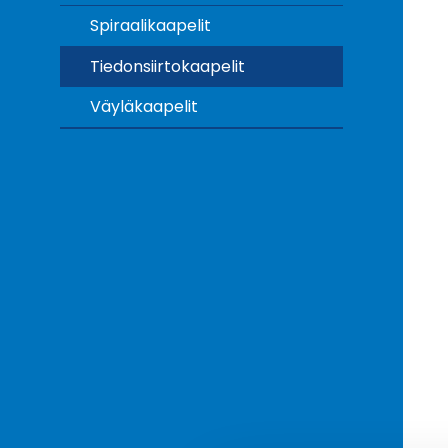
Spiraalikaapelit
Tiedonsiirtokaapelit
Väyläkaapelit