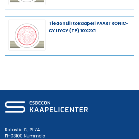
Tiedonsiirtokaapeli PAARTRONIC-
CY LIYCY (TP) 10X2X1
Ratastie 12, PL74
FI-03100 Nummela