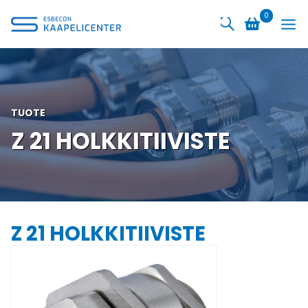
Siirry
0
sisältöön
TUOTE
Z 21 HOLKKITIIVISTE
Z 21 HOLKKITIIVISTE