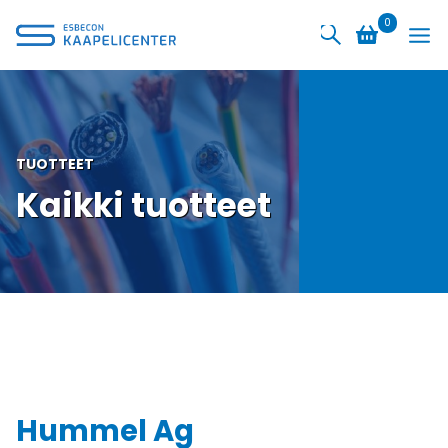
Siirry
0
sisältöön
TUOTTEET
Kaikki tuotteet
Hummel Ag