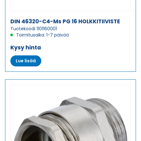
DIN 46320-C4-Ms PG 16 HOLKKITIIVISTE
Tuotekoodi 1101160001
Toimitusaika: 1-7 päivää
Kysy hinta
Lue lisää