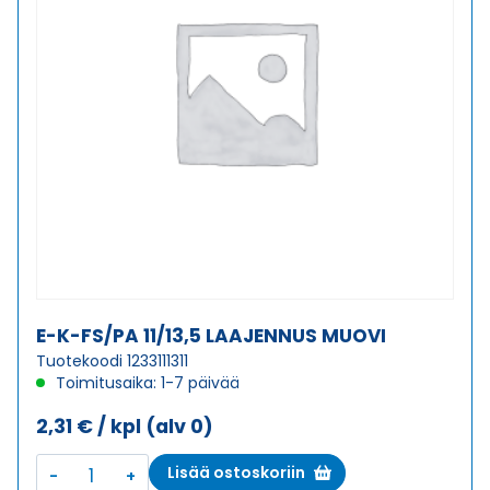
E-K-FS/PA 11/13,5 LAAJENNUS MUOVI
Tuotekoodi 1233111311
Toimitusaika: 1-7 päivää
2,31
€
/ kpl
(alv 0)
E-
Lisää ostoskoriin
K-