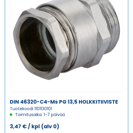
DIN 46320-C4-Ms PG 13,5 HOLKKITIIVISTE
Tuotekoodi 1101130101
Toimitusaika: 1-7 päivää
3,47
€
/ kpl
(alv 0)