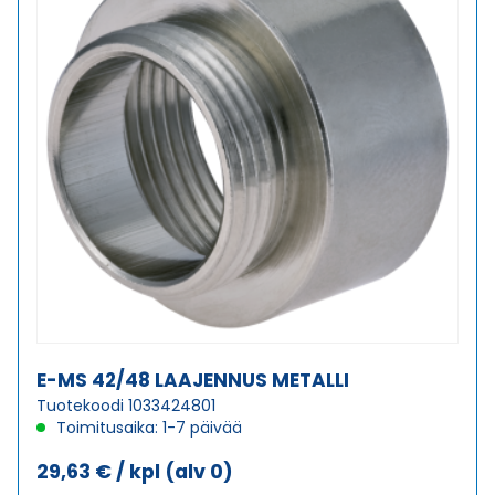
E-MS 42/48 LAAJENNUS METALLI
Tuotekoodi 1033424801
Toimitusaika: 1-7 päivää
29,63
€
/ kpl
(alv 0)