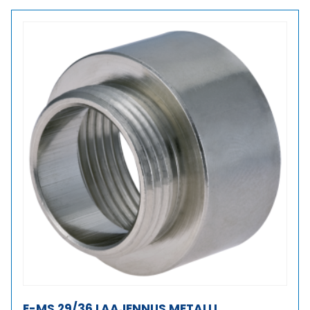
LAAJENNUS
METALLI
määrä
E-MS 29/36 LAAJENNUS METALLI