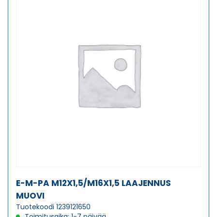
E-M-PA M12X1,5/M16X1,5 LAAJENNUS
MUOVI
Tuotekoodi 1239121650
Toimitusaika: 1-7 päivää