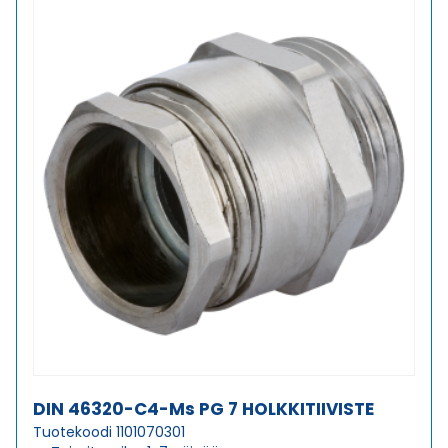
16
HOLKKITIIVISTE
määrä
DIN 46320-C4-Ms PG 7 HOLKKITIIVISTE
Tuotekoodi 1101070301