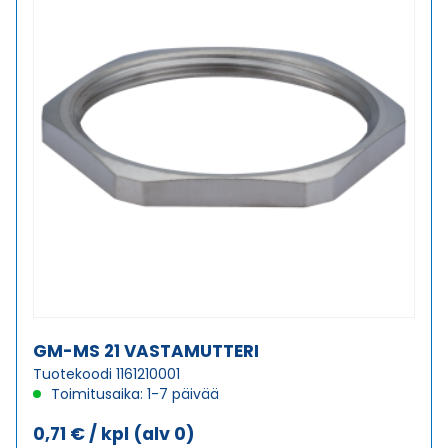
GM-MS 21 VASTAMUTTERI
Tuotekoodi 1161210001
Toimitusaika: 1-7 päivää
0,71
€
/ kpl
(alv 0)