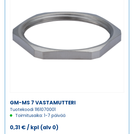
GM-MS 7 VASTAMUTTERI
Tuotekoodi 1161070001
Toimitusaika: 1-7 päivää
0,31
€
/ kpl
(alv 0)