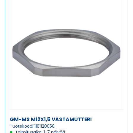
GM-MS M12X1,5 VASTAMUTTERI
Tuotekoodi 1161120050
Toimitusaika: 1-7 päivää