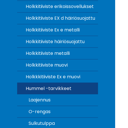
Holkkitiiviste erikoissovellukset
Holkkitiiviste EX d häiriösuojattu
Holkkitiiviste Ex e metalli
Holkkitiiviste häiriösuojattu
Holkkitiiviste metalli
Holkkitiiviste muovi
Holkkkitiiviste Ex e muovi
Hummel -tarvikkeet
Laajennus
O-rengas
Sulkutulppa