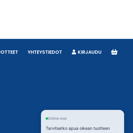
UOTTEET
YHTEYSTIEDOT
KIRJAUDU
Online now
Tarvitsetko apua oikean tuotteen