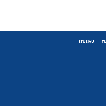
ETUSIVU
T