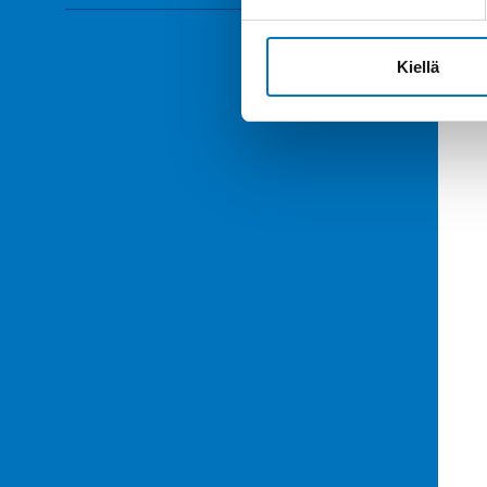
Kiellä