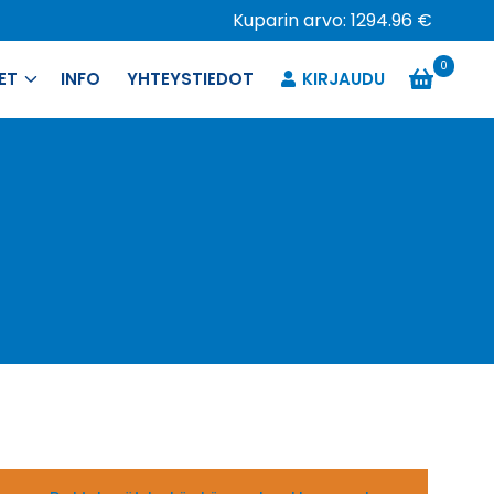
Kuparin arvo: 1294.96 €
0
ET
INFO
YHTEYSTIEDOT
KIRJAUDU