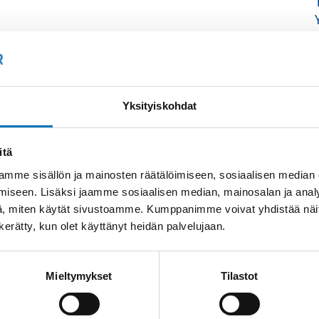
Yksityiskohdat
itä
mme sisällön ja mainosten räätälöimiseen, sosiaalisen median
iseen. Lisäksi jaamme sosiaalisen median, mainosalan ja analy
, miten käytät sivustoamme. Kumppanimme voivat yhdistää näitä t
n kerätty, kun olet käyttänyt heidän palvelujaan.
Mieltymykset
Tilastot