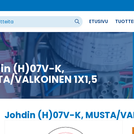
ETUSIVU
TUOTTE
in (H)07V-K,
A/VALKOINEN 1X1,5
Johdin (H)07V-K, MUSTA/VAL