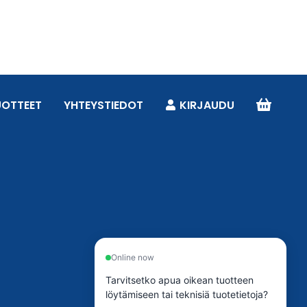
UOTTEET
YHTEYSTIEDOT
KIRJAUDU
Online now
Tarvitsetko apua oikean tuotteen
löytämiseen tai teknisiä tuotetietoja?