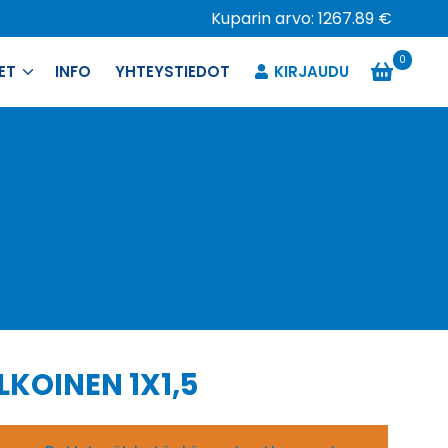
Kuparin arvo: 1267.89 €
0
ET
INFO
YHTEYSTIEDOT
KIRJAUDU
KOINEN 1X1,5