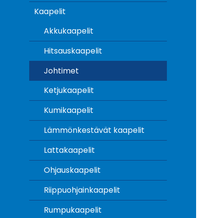
Kaapelit
Akkukaapelit
Hitsauskaapelit
Johtimet
Ketjukaapelit
Kumikaapelit
Lämmönkestävät kaapelit
Lattakaapelit
Ohjauskaapelit
Riippuohjainkaapelit
Rumpukaapelit