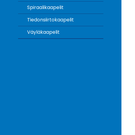
Spiraalikaapelit
Tiedonsiirtokaapelit
Väyläkaapelit