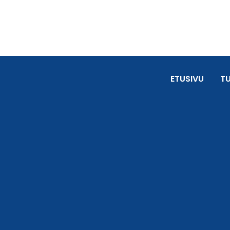
ETUSIVU
T