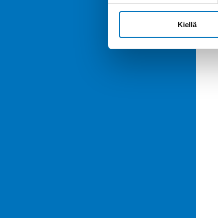
Kiellä