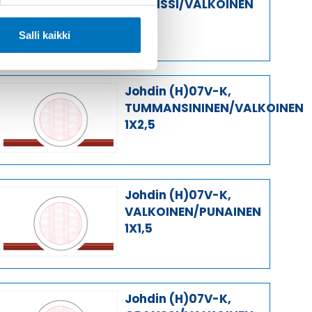
ORANSSI/VALKOINEN
1X2,5
Salli kaikki
Johdin (H)07V-K,
TUMMANSININEN/VALKOINEN
1X2,5
Johdin (H)07V-K,
VALKOINEN/PUNAINEN
1X1,5
Johdin (H)07V-K,