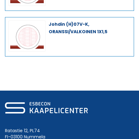
Johdin (H)07V-K,
ORANSSI/VALKOINEN 1X1,5
Ratastie 12, PL74
FI-03100 Nummela