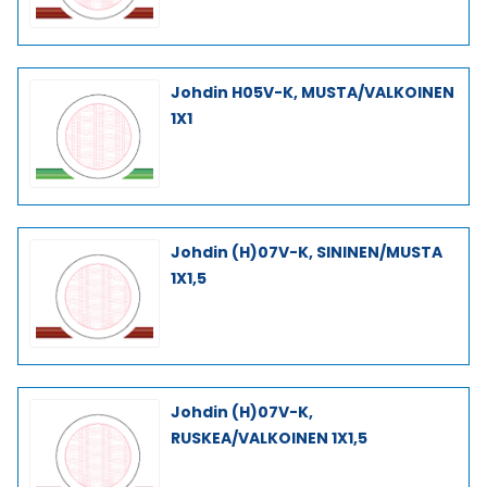
Johdin H05V-K, MUSTA/VALKOINEN
1X1
Johdin (H)07V-K, SININEN/MUSTA
1X1,5
Johdin (H)07V-K,
RUSKEA/VALKOINEN 1X1,5