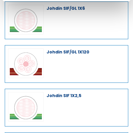
Johdin SIF/GL 1X6
Johdin SIF/GL 1X120
Johdin SIF 1X2,5