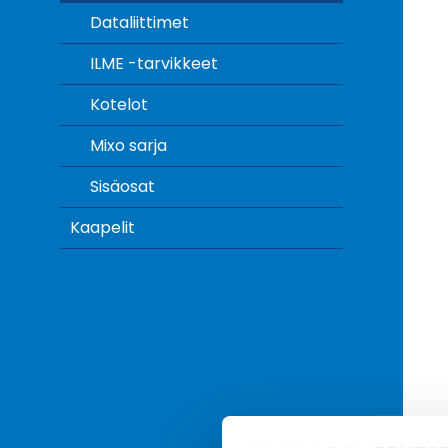
Dataliittimet
ILME -tarvikkeet
Kotelot
Mixo sarja
Sisäosat
Kaapelit