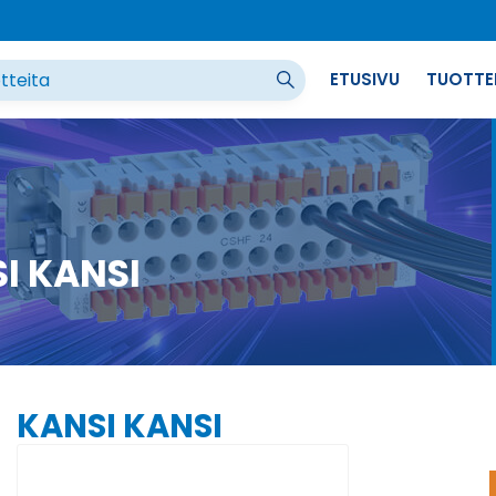
ETUSIVU
TUOTTE
I KANSI
KANSI KANSI