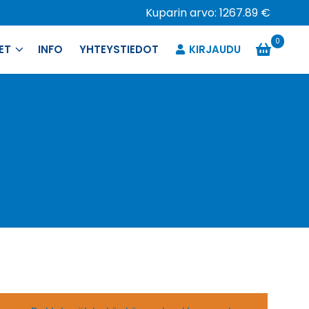
Kuparin arvo: 1267.89 €
0
ET
INFO
YHTEYSTIEDOT
KIRJAUDU