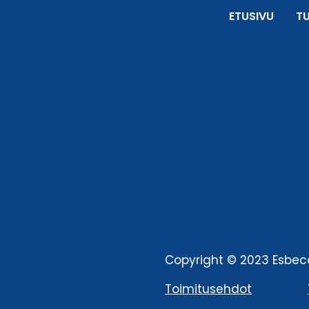
ETUSIVU
T
Copyright © 2023 Esbeco
Toimitusehdot