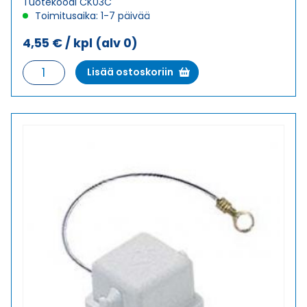
Tuotekoodi CK03C
Toimitusaika: 1-7 päivää
4,55
€
/ kpl
(alv 0)
KANSI
Lisää ostoskoriin
KANSI
määrä