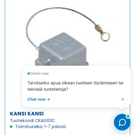
Online now
Tarvitsetko apua oikean tuotteen löytämiseen tai
teknisiä tuotetietoja?
×
Chat now →
KANSI KANSI
Tuotekoodi CKAG03C
Toimitusaika: 1-7 päivää