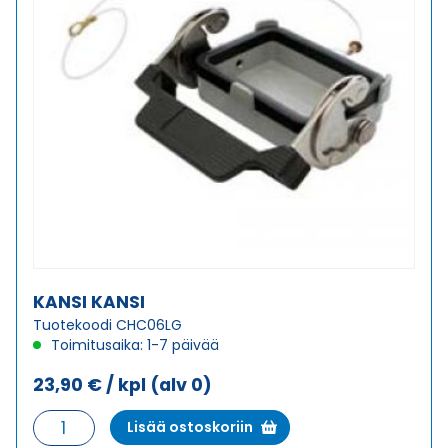
KANSI KANSI
Tuotekoodi CHC06LG
Toimitusaika: 1-7 päivää
23,90
€
/ kpl
(alv 0)
KANSI
Lisää ostoskoriin
KANSI