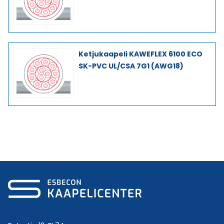
Ketjukaapeli KAWEFLEX 6100 ECO
SK-PVC UL/CSA 7G1 (AWG18)