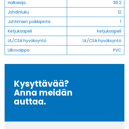
Halkaisija
36.2
Johdinluku
12
Johtimien poikkipinta
1
Ketjukaapeli
Ketjukaapeli
UL/CSA hyväksyntä
UL/CSA hyväksyntä
Ulkovaippa
PVC
Kysyttävää?
Anna meidän
auttaa.