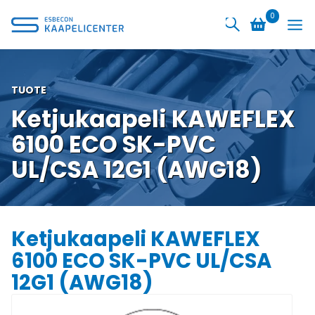
Siirry
0
sisältöön
TUOTE
Ketjukaapeli KAWEFLEX
6100 ECO SK-PVC
UL/CSA 12G1 (AWG18)
Ketjukaapeli KAWEFLEX
6100 ECO SK-PVC UL/CSA
12G1 (AWG18)