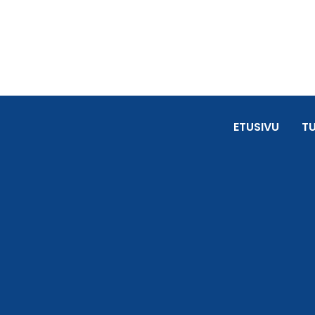
ETUSIVU
T