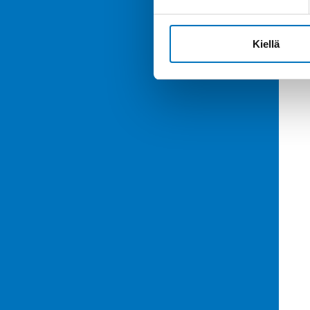
Kiellä