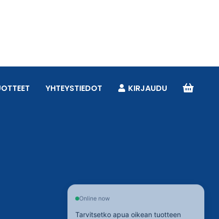
UOTTEET
YHTEYSTIEDOT
KIRJAUDU
Online now
Tarvitsetko apua oikean tuotteen