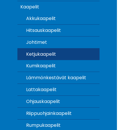
Kaapelit
Akkukaapelit
Hitsauskaapelit
Johtimet
Ketjukaapelit
Kumikaapelit
Lämmönkestävät kaapelit
Lattakaapelit
Ohjauskaapelit
Riippuohjainkaapelit
Rumpukaapelit