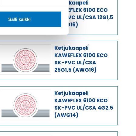
Ketjukaapeli
KAWEFLEX 6100 ECO
SK-PVC UL/CSA 12G1,5
Salli kaikki
(AWG16)
Ketjukaapeli
KAWEFLEX 6100 ECO
SK-PVC UL/CSA
25G1,5 (AWG16)
Ketjukaapeli
KAWEFLEX 6100 ECO
SK-PVC UL/CSA 4G2,5
(AWG14)