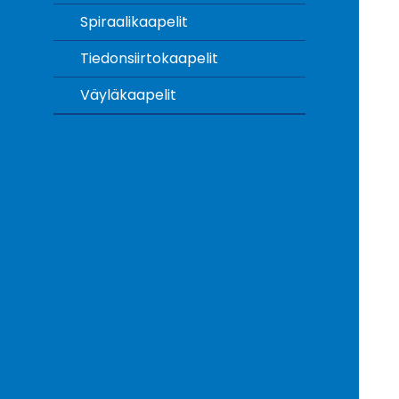
Spiraalikaapelit
Tiedonsiirtokaapelit
Väyläkaapelit