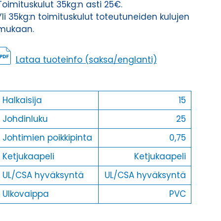
Toimituskulut 35kg:n asti 25€.
Yli 35kg:n toimituskulut toteutuneiden kulujen
mukaan.
Lataa tuoteinfo (saksa/englanti)
Halkaisija
15
Johdinluku
25
Johtimien poikkipinta
0,75
Ketjukaapeli
Ketjukaapeli
UL/CSA hyväksyntä
UL/CSA hyväksyntä
Ulkovaippa
PVC