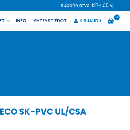
Kuparin arvo: 1274.65 €
0
ET
INFO
YHTEYSTIEDOT
KIRJAUDU
 ECO SK-PVC UL/CSA