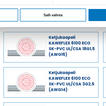
Ketjukaapeli
KAWEFLEX 6100 ECO
SK-PVC UL/CSA 7G1,5
Salli valinta
(AWG16)
Ketjukaapeli
KAWEFLEX 6100 ECO
SK-PVC UL/CSA 18G1,5
(AWG16)
Ketjukaapeli
KAWEFLEX 6100 ECO
SK-PVC UL/CSA 3G2,5
(AWG14)