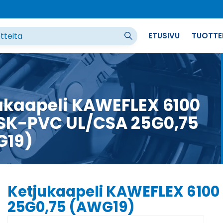
ETUSIVU
TUOTTE
ukaapeli KAWEFLEX 6100
SK-PVC UL/CSA 25G0,75
G19)
Ketjukaapeli KAWEFLEX 6100
25G0,75 (AWG19)