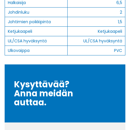
Halkaisija
6,5
Johdinluku
2
Johtimien poikkipinta
1,5
Ketjukaapeli
Ketjukaapeli
UL/CSA hyväksyntä
UL/CSA hyväksyntä
Ulkovaippa
PVC
Kysyttävää?
Anna meidän
auttaa.