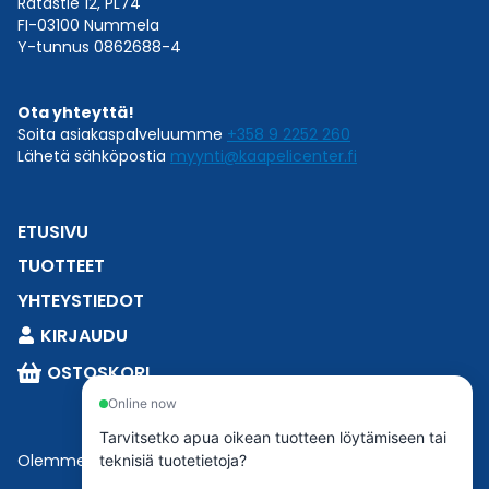
Ratastie 12, PL74
FI-03100 Nummela
Y-tunnus 0862688-4
Ota yhteyttä!
Soita asiakaspalveluumme
+358 9 2252 260
Lähetä sähköpostia
myynti@kaapelicenter.fi
ETUSIVU
TUOTTEET
YHTEYSTIEDOT
KIRJAUDU
OSTOSKORI
Online now
Tarvitsetko apua oikean tuotteen löytämiseen tai
Olemme osa
Esbeconia
.
teknisiä tuotetietoja?