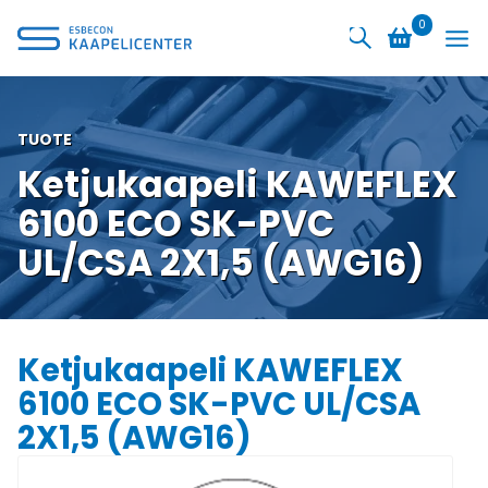
Siirry
0
sisältöön
TUOTE
Ketjukaapeli KAWEFLEX
6100 ECO SK-PVC
UL/CSA 2X1,5 (AWG16)
Ketjukaapeli KAWEFLEX
6100 ECO SK-PVC UL/CSA
2X1,5 (AWG16)