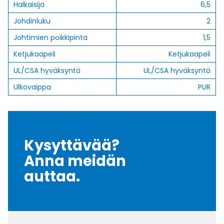
Halkaisija
6,5
Johdinluku
2
Johtimien poikkipinta
1,5
Ketjukaapeli
Ketjukaapeli
UL/CSA hyväksyntä
UL/CSA hyväksyntä
Ulkovaippa
PUR
Kysyttävää?
Anna meidän
auttaa.