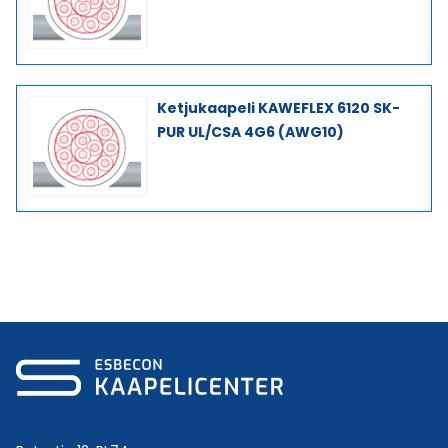
Ketjukaapeli KAWEFLEX 6120 SK-
PUR UL/CSA 4G6 (AWG10)