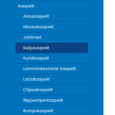
Kaapelit
Akkukaapelit
Hitsauskaapelit
Johtimet
Ketjukaapelit
Kumikaapelit
Lämmönkestävät kaapelit
Lattakaapelit
Ohjauskaapelit
Riippuohjainkaapelit
Rumpukaapelit