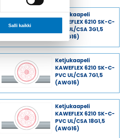
Ketjukaapeli
KAWEFLEX 6210 SK-C-
Salli kaikki
PVC UL/CSA 3G1,5
(AWG16)
Ketjukaapeli
KAWEFLEX 6210 SK-C-
PVC UL/CSA 7G1,5
(AWG16)
Ketjukaapeli
KAWEFLEX 6210 SK-C-
PVC UL/CSA 18G1,5
(AWG16)