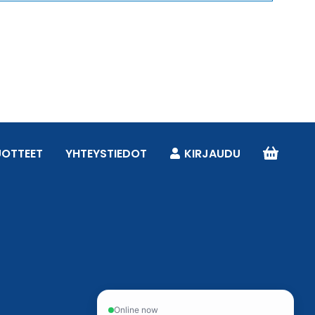
UOTTEET
YHTEYSTIEDOT
KIRJAUDU
Online now