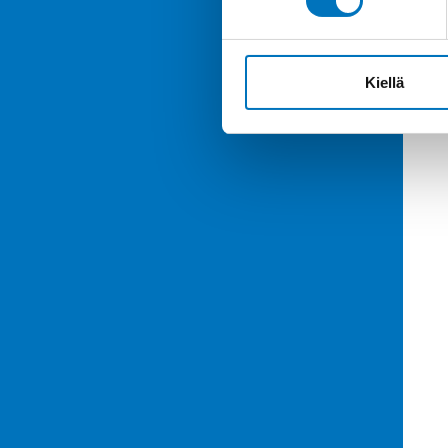
Kiellä