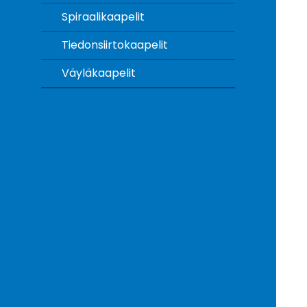
Spiraalikaapelit
Tiedonsiirtokaapelit
Väyläkaapelit