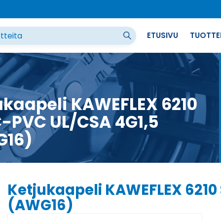
ETUSIVU
TUOTTE
ukaapeli KAWEFLEX 6210
-PVC UL/CSA 4G1,5
G16)
Ketjukaapeli KAWEFLEX 6210
(AWG16)