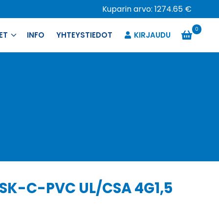
Kuparin arvo: 1274.65 €
0
ET
INFO
YHTEYSTIEDOT
KIRJAUDU
 SK-C-PVC UL/CSA 4G1,5