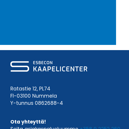
Ratastie 12, PL74
FI-03100 Nummela
Y-tunnus 0862688-4
Ota yhteyttä!