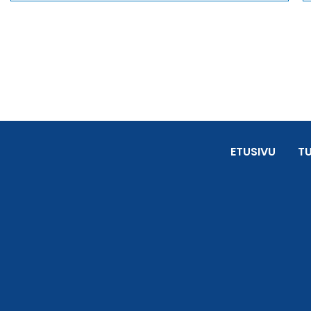
ETUSIVU
T