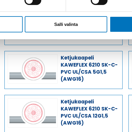
Ketjukaapeli
KAWEFLEX 6210 SK-C-
Salli valinta
PVC UL/CSA 2X1,5
(AWG16)
Ketjukaapeli
KAWEFLEX 6210 SK-C-
PVC UL/CSA 5G1,5
(AWG16)
Ketjukaapeli
KAWEFLEX 6210 SK-C-
PVC UL/CSA 12G1,5
(AWG16)