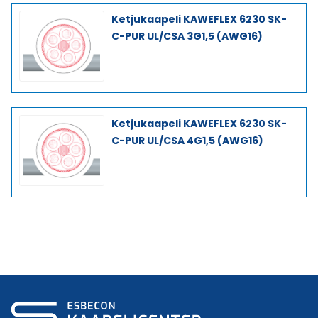
Ketjukaapeli KAWEFLEX 6230 SK-
C-PUR UL/CSA 3G1,5 (AWG16)
Ketjukaapeli KAWEFLEX 6230 SK-
C-PUR UL/CSA 4G1,5 (AWG16)