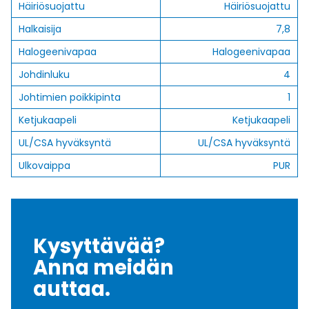
Häiriösuojattu
Häiriösuojattu
Halkaisija
7,8
Halogeenivapaa
Halogeenivapaa
Johdinluku
4
Johtimien poikkipinta
1
Ketjukaapeli
Ketjukaapeli
UL/CSA hyväksyntä
UL/CSA hyväksyntä
Ulkovaippa
PUR
Kysyttävää?
Anna meidän
auttaa.