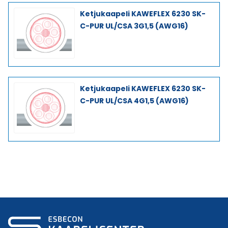
Ketjukaapeli KAWEFLEX 6230 SK-
C-PUR UL/CSA 3G1,5 (AWG16)
Ketjukaapeli KAWEFLEX 6230 SK-
C-PUR UL/CSA 4G1,5 (AWG16)