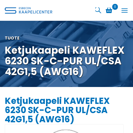
Siirry
0
sisältöön
TUOTE
Ketjukaapeli KAWEFLEX
6230 SK-C-PUR UL/CSA
42G1,5 (AWG16)
Ketjukaapeli KAWEFLEX
6230 SK-C-PUR UL/CSA
42G1,5 (AWG16)