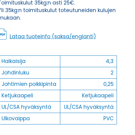
Toimituskulut 35kg:n asti 25€.
Yli 35kg:n toimituskulut toteutuneiden kulujen
mukaan.
Lataa tuoteinfo (saksa/englanti)
Halkaisija
4,3
Johdinluku
2
Johtimien poikkipinta
0,25
Ketjukaapeli
Ketjukaapeli
UL/CSA hyväksyntä
UL/CSA hyväksyntä
Ulkovaippa
PVC