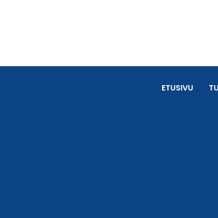
ETUSIVU
T