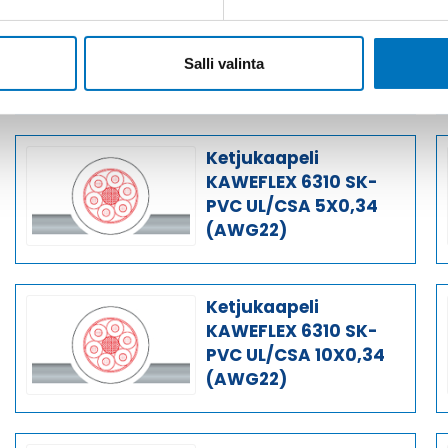
Ketjukaapeli
KAWEFLEX 6310 SK-
PVC UL/CSA 3X0,34
Salli valinta
(AWG22)
Ketjukaapeli
KAWEFLEX 6310 SK-
PVC UL/CSA 5X0,34
(AWG22)
Ketjukaapeli
KAWEFLEX 6310 SK-
PVC UL/CSA 10X0,34
(AWG22)