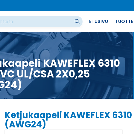
ETUSIVU
TUOTTE
ukaapeli KAWEFLEX 6310
VC UL/CSA 2X0,25
G24)
Ketjukaapeli KAWEFLEX 6310
(AWG24)