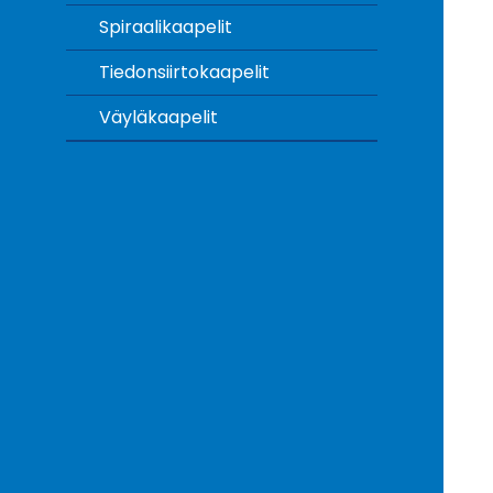
Spiraalikaapelit
Tiedonsiirtokaapelit
Väyläkaapelit