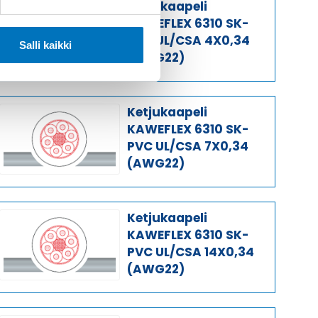
Ketjukaapeli
KAWEFLEX 6310 SK-
PVC UL/CSA 4X0,34
Salli kaikki
(AWG22)
Ketjukaapeli
KAWEFLEX 6310 SK-
PVC UL/CSA 7X0,34
(AWG22)
Ketjukaapeli
KAWEFLEX 6310 SK-
PVC UL/CSA 14X0,34
(AWG22)