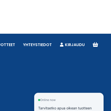
UOTTEET
YHTEYSTIEDOT
KIRJAUDU
Online now
Tarvitsetko apua oikean tuotteen