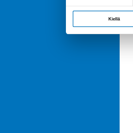
Kiellä