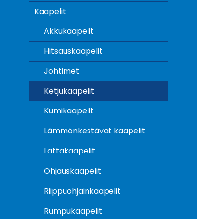
Kaapelit
Akkukaapelit
Hitsauskaapelit
Johtimet
Ketjukaapelit
Kumikaapelit
Lämmönkestävät kaapelit
Lattakaapelit
Ohjauskaapelit
Riippuohjainkaapelit
Rumpukaapelit