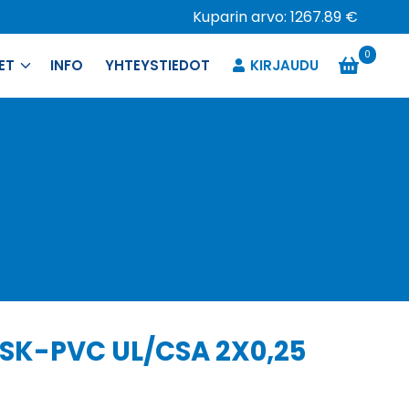
Kuparin arvo: 1267.89 €
0
ET
INFO
YHTEYSTIEDOT
KIRJAUDU
 SK-PVC UL/CSA 2X0,25