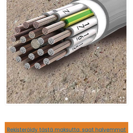
Rekisteröidy tästä maksutta, saat halvemmat