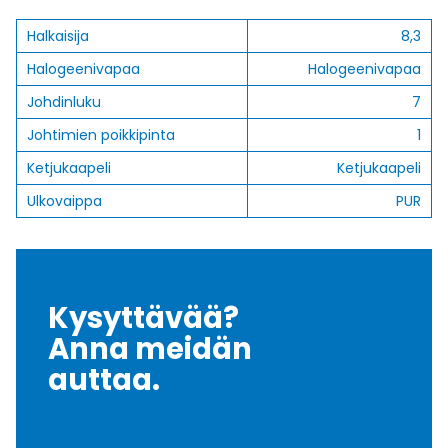
Halkaisija
8,3
Halogeenivapaa
Halogeenivapaa
Johdinluku
7
Johtimien poikkipinta
1
Ketjukaapeli
Ketjukaapeli
Ulkovaippa
PUR
Kysyttävää?
Anna meidän
auttaa.