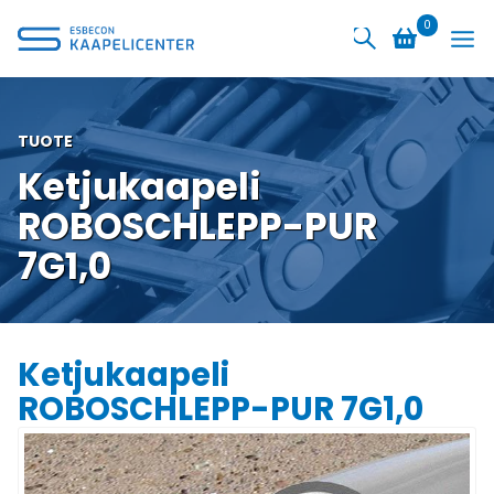
Siirry
0
sisältöön
TUOTE
Ketjukaapeli
ROBOSCHLEPP-PUR
7G1,0
Ketjukaapeli
ROBOSCHLEPP-PUR 7G1,0