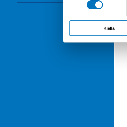
Kiellä