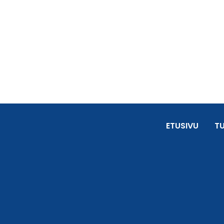
ETUSIVU
T