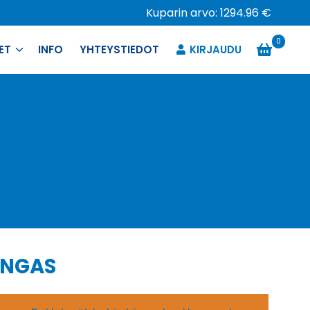
Kuparin arvo: 1294.96 €
0
ET
INFO
YHTEYSTIEDOT
KIRJAUDU
ENGAS