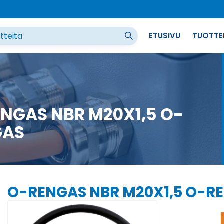
ETUSIVU
TUOTTE
NGAS NBR M20X1,5 O-
GAS
O-RENGAS NBR M20X1,5 O-R