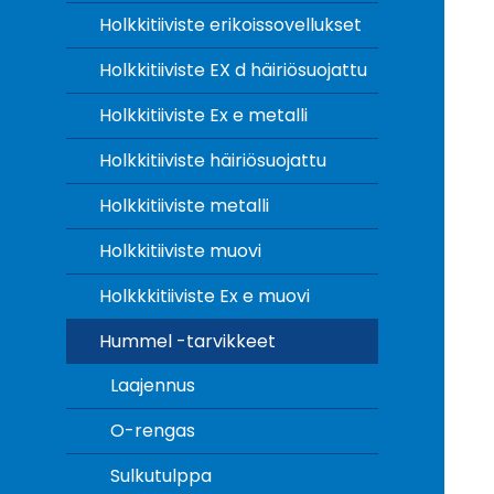
Holkkitiiviste erikoissovellukset
Holkkitiiviste EX d häiriösuojattu
Holkkitiiviste Ex e metalli
Holkkitiiviste häiriösuojattu
Holkkitiiviste metalli
Holkkitiiviste muovi
Holkkkitiiviste Ex e muovi
Hummel -tarvikkeet
Laajennus
O-rengas
Sulkutulppa