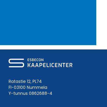
Ratastie 12, PL74
FI-03100 Nummela
Y-tunnus 0862688-4