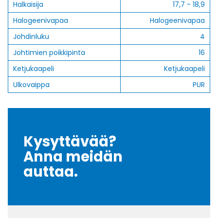
Halkaisija
17,7 - 18,9
Halogeenivapaa
Halogeenivapaa
Johdinluku
4
Johtimien poikkipinta
16
Ketjukaapeli
Ketjukaapeli
Ulkovaippa
PUR
Kysyttävää?
Anna meidän
auttaa.