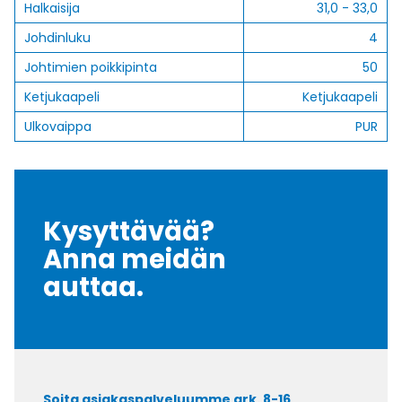
Halkaisija
31,0 - 33,0
Johdinluku
4
Johtimien poikkipinta
50
Ketjukaapeli
Ketjukaapeli
Ulkovaippa
PUR
Kysyttävää?
Anna meidän
auttaa.
Soita asiakaspalveluumme ark. 8-16