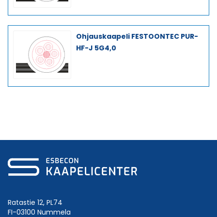
Ohjauskaapeli FESTOONTEC PUR-
HF-J 5G4,0
Ratastie 12, PL74
FI-03100 Nummela