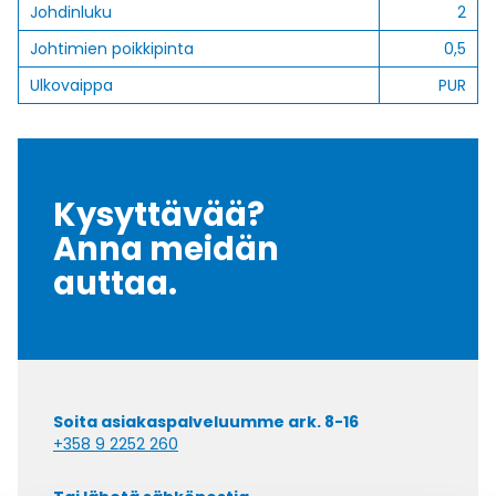
Johdinluku
2
Johtimien poikkipinta
0,5
Ulkovaippa
PUR
Kysyttävää?
Anna meidän
auttaa.
Soita asiakaspalveluumme ark. 8-16
+358 9 2252 260