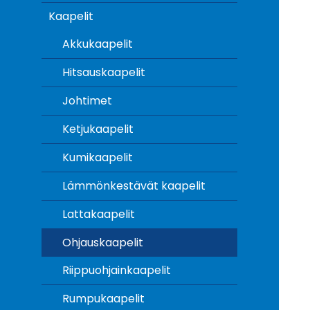
Kaapelit
Akkukaapelit
Hitsauskaapelit
Johtimet
Ketjukaapelit
Kumikaapelit
Lämmönkestävät kaapelit
Lattakaapelit
Ohjauskaapelit
Riippuohjainkaapelit
Rumpukaapelit