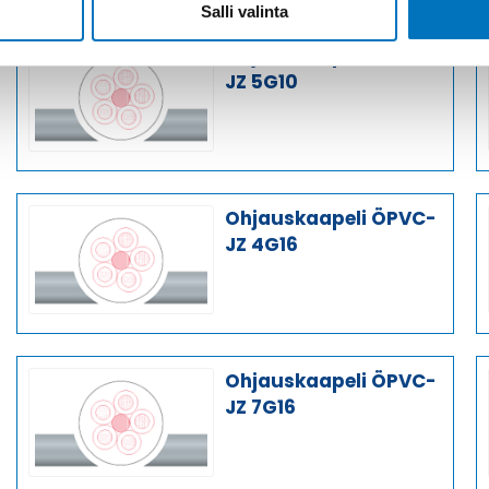
Salli valinta
Ohjauskaapeli ÖPVC-
JZ 5G10
Ohjauskaapeli ÖPVC-
JZ 4G16
Ohjauskaapeli ÖPVC-
JZ 7G16