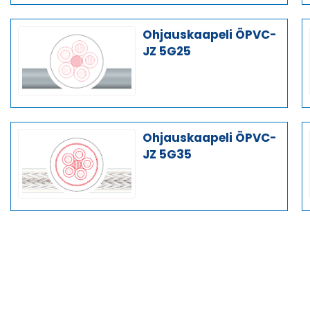
Ohjauskaapeli ÖPVC-
JZ 5G25
Ohjauskaapeli ÖPVC-
JZ 5G35