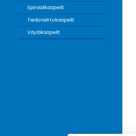
Spiraalikaapelit
Tiedonsiirtokaapelit
Väyläkaapelit