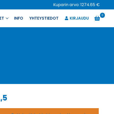
Kuparin arvo: 1274.65 €
0
ET
INFO
YHTEYSTIEDOT
KIRJAUDU
,5