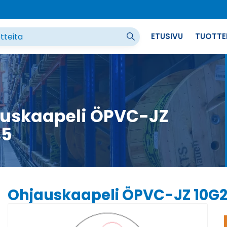
ETUSIVU
TUOTTE
uskaapeli ÖPVC-JZ
,5
Ohjauskaapeli ÖPVC-JZ 10G2