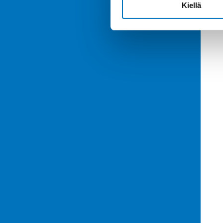
Kiellä