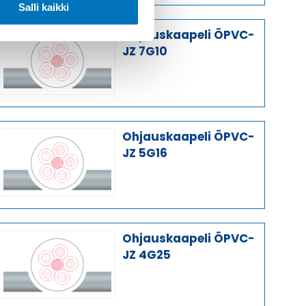
Salli kaikki
Ohjauskaapeli ÖPVC-
JZ 7G10
Ohjauskaapeli ÖPVC-
JZ 5G16
Ohjauskaapeli ÖPVC-
JZ 4G25