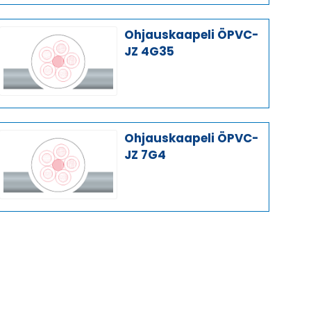
Ohjauskaapeli ÖPVC-
JZ 4G35
Ohjauskaapeli ÖPVC-
JZ 7G4