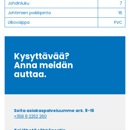
Johdinluku
7
Johtimien poikkipinta
16
Ulkovaippa
PVC
Kysyttävää?
Anna meidän
auttaa.
Soita asiakaspalveluumme ark. 8-16
+358 9 2252 260