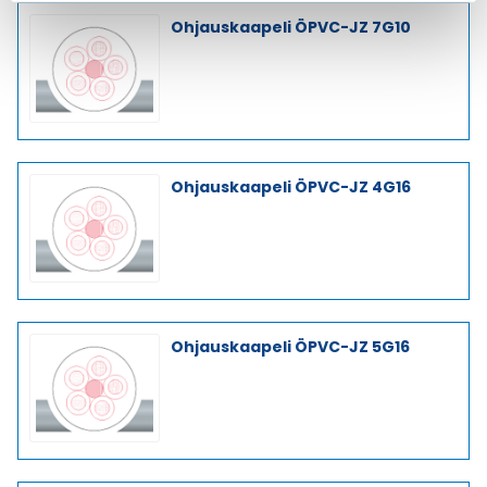
Ohjauskaapeli ÖPVC-JZ 7G10
Ohjauskaapeli ÖPVC-JZ 4G16
Ohjauskaapeli ÖPVC-JZ 5G16