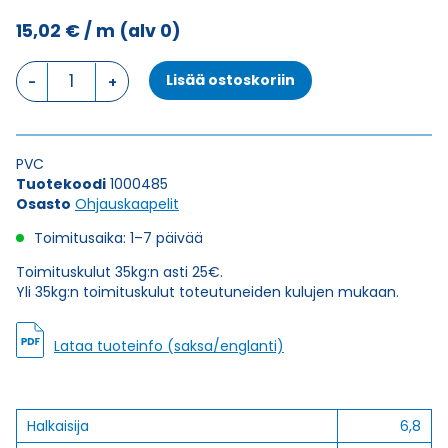
15,02
€
/ m
(alv 0)
Ohjauskaapeli
Lisää ostoskoriin
ÖPVC-
JZ
18G1,5
määrä
PVC
Tuotekoodi
1000485
Osasto
Ohjauskaapelit
Toimitusaika: 1–7 päivää
Toimituskulut 35kg:n asti 25€.
Yli 35kg:n toimituskulut toteutuneiden kulujen mukaan.
Lataa tuoteinfo (saksa/englanti)
Halkaisija
6,8