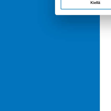
Kiellä