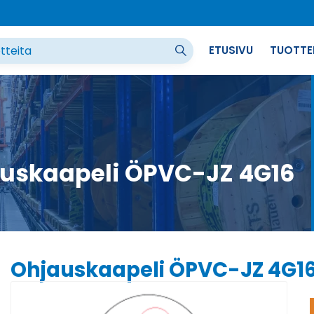
ETUSIVU
TUOTTE
uskaapeli ÖPVC-JZ 4G16
Ohjauskaapeli ÖPVC-JZ 4G1