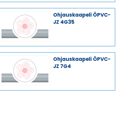
Ohjauskaapeli ÖPVC-
JZ 4G35
Ohjauskaapeli ÖPVC-
JZ 7G4