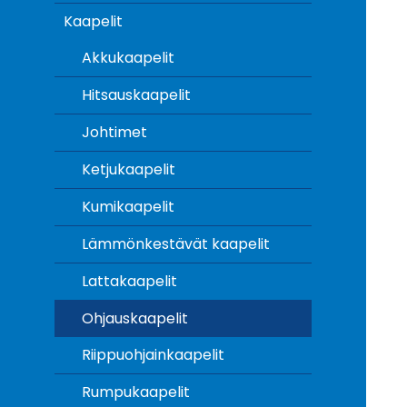
Kaapelit
Akkukaapelit
Hitsauskaapelit
Johtimet
Ketjukaapelit
Kumikaapelit
Lämmönkestävät kaapelit
Lattakaapelit
Ohjauskaapelit
Riippuohjainkaapelit
Rumpukaapelit