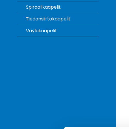
Spiraalikaapelit
Tiedonsiirtokaapelit
Väyläkaapelit