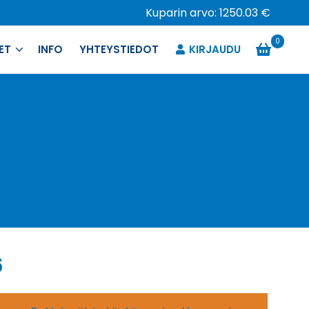
Kuparin arvo: 1250.03 €
0
ET
INFO
YHTEYSTIEDOT
KIRJAUDU
6