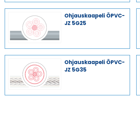
Ohjauskaapeli ÖPVC-
JZ 5G25
Ohjauskaapeli ÖPVC-
JZ 5G35