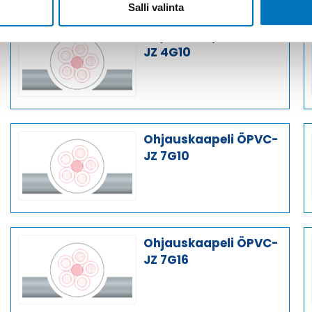
Salli valinta
Ohjauskaapeli ÖPVC-
JZ 4G10
Ohjauskaapeli ÖPVC-
JZ 7G10
Ohjauskaapeli ÖPVC-
JZ 7G16