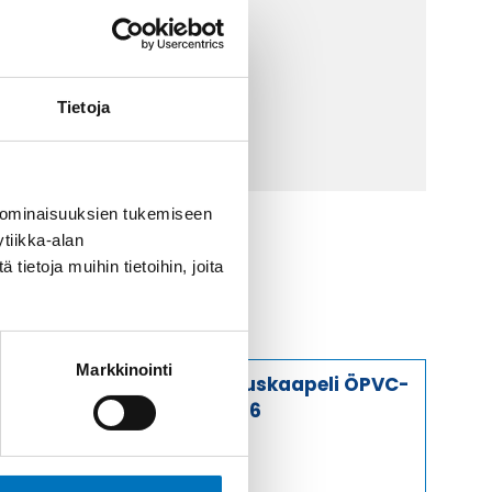
 9 2252 260
lähetä sähköpostia
Tietoja
ti@kaapelicenter.fi
 ominaisuuksien tukemiseen
tiikka-alan
ietoja muihin tietoihin, joita
Markkinointi
Ohjauskaapeli ÖPVC-
JZ 7G6