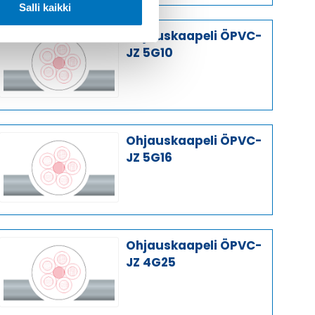
Salli kaikki
Ohjauskaapeli ÖPVC-
JZ 5G10
Ohjauskaapeli ÖPVC-
JZ 5G16
Ohjauskaapeli ÖPVC-
JZ 4G25