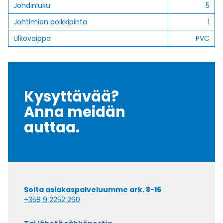
Johdinluku
5
Johtimien poikkipinta
1
Ulkovaippa
PVC
Kysyttävää?
Anna meidän
auttaa.
Soita asiakaspalveluumme ark. 8-16
+358 9 2252 260