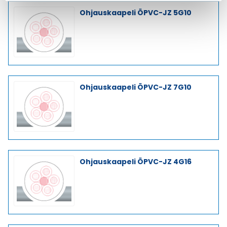
Ohjauskaapeli ÖPVC-JZ 5G10
Ohjauskaapeli ÖPVC-JZ 7G10
Ohjauskaapeli ÖPVC-JZ 4G16