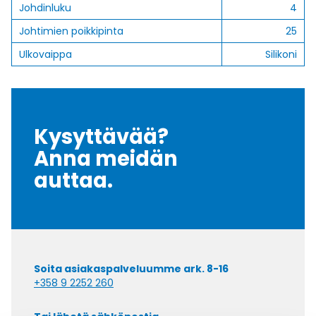
Johdinluku
4
Johtimien poikkipinta
25
Ulkovaippa
Silikoni
Kysyttävää?
Anna meidän
auttaa.
Soita asiakaspalveluumme ark. 8-16
+358 9 2252 260