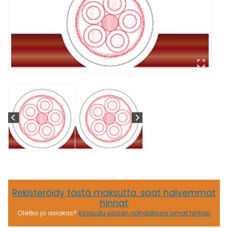
Rekisteröidy tästä maksutta, saat halvemmat
hinnat
Oletko jo asiakas?
Kirjaudu sisään nähdäksesi omat hintasi