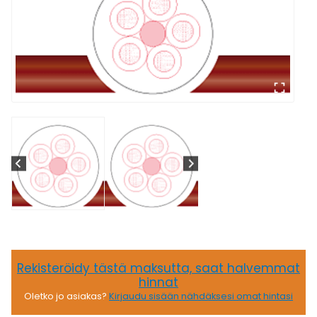
Rekisteröidy tästä maksutta, saat halvemmat
hinnat
Oletko jo asiakas?
Kirjaudu sisään nähdäksesi omat hintasi