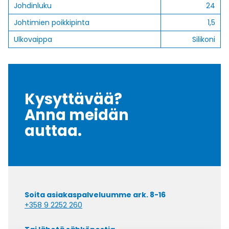
Johdinluku
24
Johtimien poikkipinta
1,5
Ulkovaippa
Silikoni
Kysyttävää?
Anna meidän
auttaa.
Soita asiakaspalveluumme ark. 8-16
+358 9 2252 260