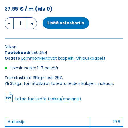
37,95
€
/ m
(alv 0)
Ohjauskaapeli
Lisää ostoskoriin
SIHF-
JZ
24G1,5
määrä
Silikoni
Tuotekoodi
2500154
Osasto
Lämmönkestävät kaapelit
,
Ohjauskaapelit
Toimitusaika: 1–7 päivää
Toimituskulut 35kg:n asti 25€.
Yli 35kg:n toimituskulut toteutuneiden kulujen mukaan.
Lataa tuoteinfo (saksa/englanti)
Halkaisija
19,8