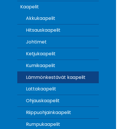
Kaapelit
Akkukaapelit
Hitsauskaapelit
Johtimet
Ketjukaapelit
Kumikaapelit
Lämmönkestävät kaapelit
Lattakaapelit
Ohjauskaapelit
Riippuohjainkaapelit
Rumpukaapelit