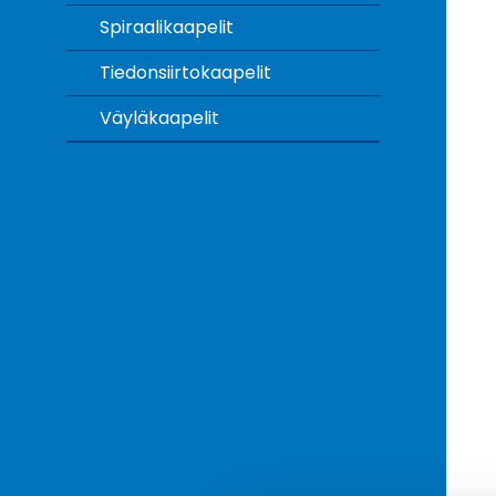
Spiraalikaapelit
Tiedonsiirtokaapelit
Väyläkaapelit