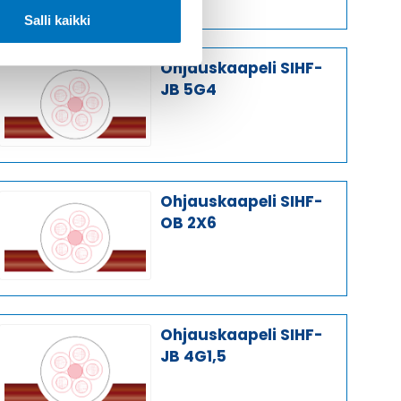
Salli kaikki
Ohjauskaapeli SIHF-
JB 5G4
Ohjauskaapeli SIHF-
OB 2X6
Ohjauskaapeli SIHF-
JB 4G1,5