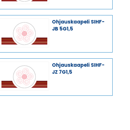
Ohjauskaapeli SIHF-
JB 5G1,5
Ohjauskaapeli SIHF-
JZ 7G1,5