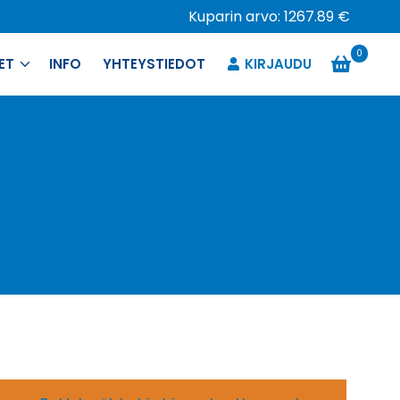
Kuparin arvo: 1267.89 €
0
ET
INFO
YHTEYSTIEDOT
KIRJAUDU