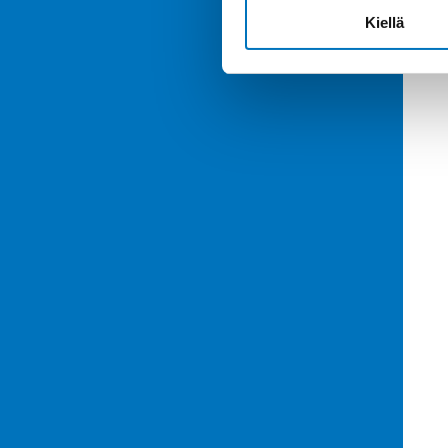
Kiellä