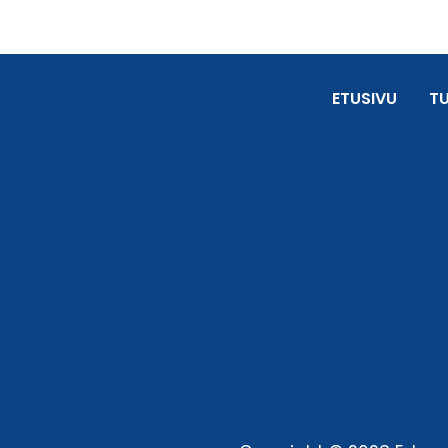
ETUSIVU
T