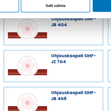
Salli valinta
Ohjauskaapeli SIHF-
JB 4G4
Ohjauskaapeli SIHF-
JZ 7G4
Ohjauskaapeli SIHF-
JB 4G6