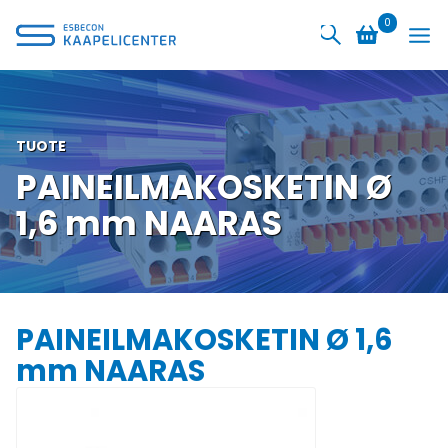
Siirry
0
sisältöön
TUOTE
PAINEILMAKOSKETIN Ø
1,6 mm NAARAS
PAINEILMAKOSKETIN Ø 1,6
mm NAARAS