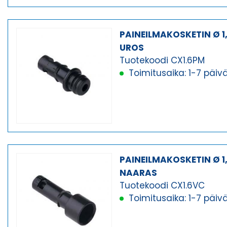
PAINEILMAKOSKETIN Ø 1
UROS
Tuotekoodi CX1.6PM
Toimitusaika: 1-7 päiv
PAINEILMAKOSKETIN Ø 1
NAARAS
Tuotekoodi CX1.6VC
Toimitusaika: 1-7 päiv