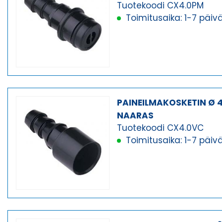
Tuotekoodi CX4.0PM
Toimitusaika: 1-7 päiv
PAINEILMAKOSKETIN Ø 
NAARAS
Tuotekoodi CX4.0VC
Toimitusaika: 1-7 päiv