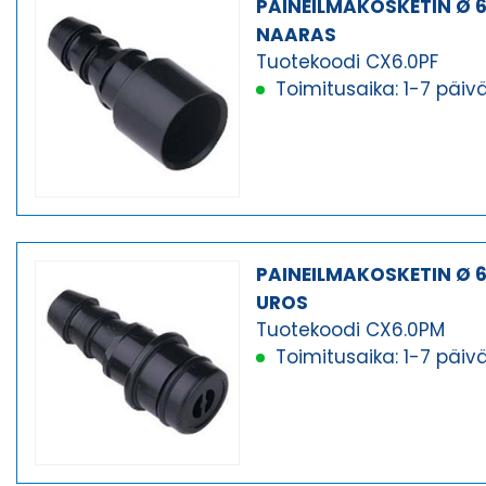
PAINEILMAKOSKETIN Ø 
NAARAS
Tuotekoodi CX6.0PF
Toimitusaika: 1-7 päiv
PAINEILMAKOSKETIN Ø 
UROS
Tuotekoodi CX6.0PM
Toimitusaika: 1-7 päiv