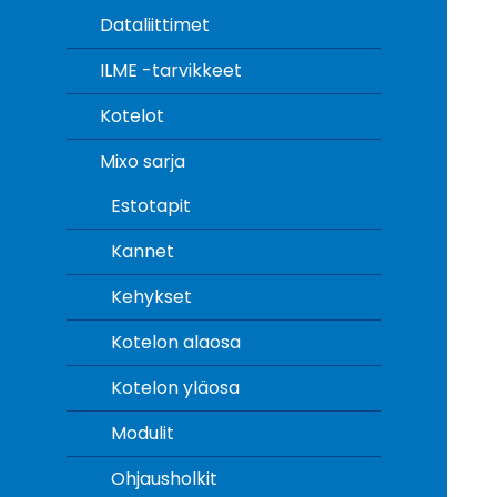
Dataliittimet
ILME -tarvikkeet
Kotelot
Mixo sarja
Estotapit
Kannet
Kehykset
Kotelon alaosa
Kotelon yläosa
Modulit
Ohjausholkit