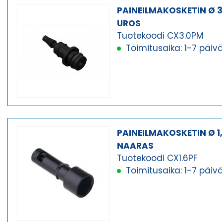
PAINEILMAKOSKETIN Ø 
UROS
Tuotekoodi CX3.0PM
Toimitusaika: 1-7 päiv
PAINEILMAKOSKETIN Ø 1
NAARAS
Tuotekoodi CX1.6PF
Toimitusaika: 1-7 päiv