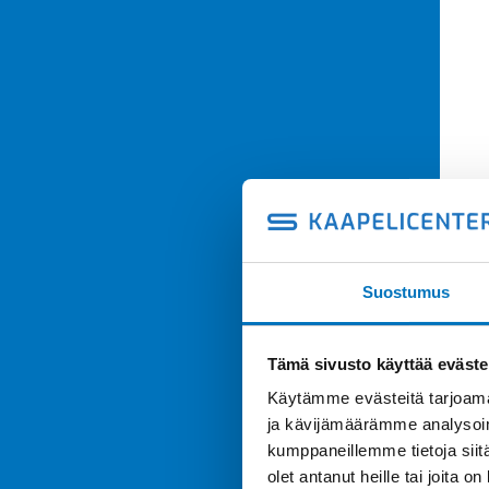
Suostumus
Tämä sivusto käyttää eväste
Käytämme evästeitä tarjoama
ja kävijämäärämme analysoim
kumppaneillemme tietoja siitä
olet antanut heille tai joita o