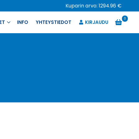
Kuparin arvo: 1294.96 €
0
ET
INFO
YHTEYSTIEDOT
KIRJAUDU