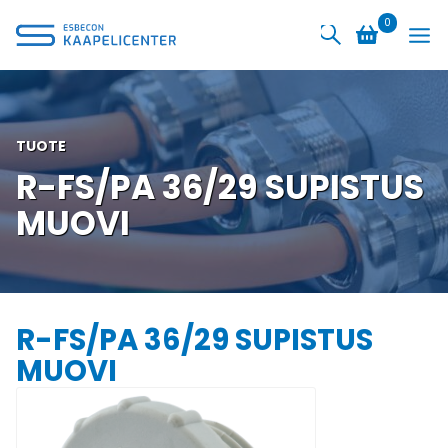
Siirry
0
sisältöön
TUOTE
R-FS/PA 36/29 SUPISTUS
MUOVI
R-FS/PA 36/29 SUPISTUS
MUOVI