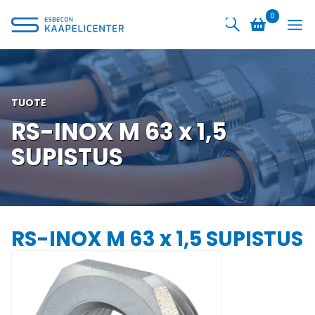
Siirry
0
sisältöön
TUOTE
RS-INOX M 63 x 1,5
SUPISTUS
RS-INOX M 63 x 1,5 SUPISTUS