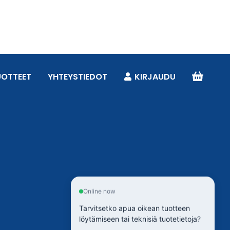
UOTTEET
YHTEYSTIEDOT
KIRJAUDU
Online now
Tarvitsetko apua oikean tuotteen
löytämiseen tai teknisiä tuotetietoja?