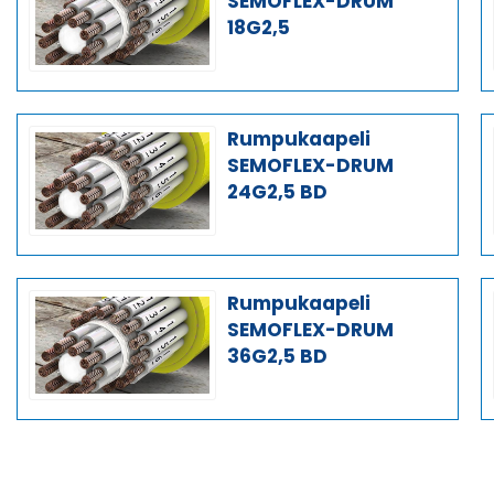
SEMOFLEX-DRUM
18G2,5
Rumpukaapeli
SEMOFLEX-DRUM
24G2,5 BD
Rumpukaapeli
SEMOFLEX-DRUM
36G2,5 BD