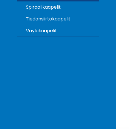
Spiraalikaapelit
Tiedonsiirtokaapelit
Väyläkaapelit