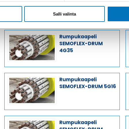
SEMOFLEX-DRUM
42G2,5 BD
Salli valinta
Rumpukaapeli
SEMOFLEX-DRUM
4G35
Rumpukaapeli
SEMOFLEX-DRUM 5G16
Rumpukaapeli