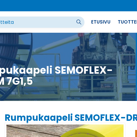
ETUSIVU
TUOTTE
ukaapeli SEMOFLEX-
 7G1,5
Rumpukaapeli SEMOFLEX-DR