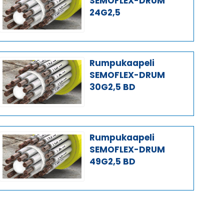
SEMOFLEX-DRUM
24G2,5
Rumpukaapeli
SEMOFLEX-DRUM
30G2,5 BD
Rumpukaapeli
SEMOFLEX-DRUM
49G2,5 BD