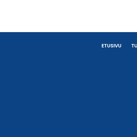
ETUSIVU
T