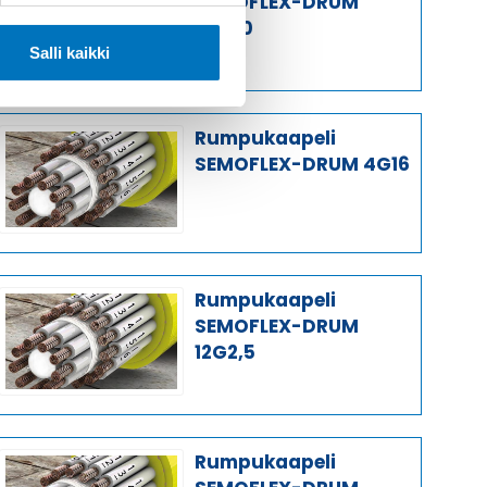
SEMOFLEX-DRUM
4G6,0
Salli kaikki
Rumpukaapeli
SEMOFLEX-DRUM 4G16
Rumpukaapeli
SEMOFLEX-DRUM
12G2,5
Rumpukaapeli