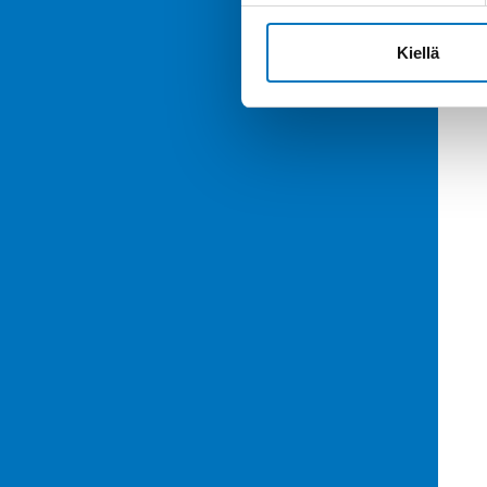
Kiellä