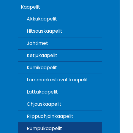
Kaapelit
Akkukaapelit
Hitsauskaapelit
Johtimet
Ketjukaapelit
Kumikaapelit
Lämmönkestävät kaapelit
Lattakaapelit
Ohjauskaapelit
Riippuohjainkaapelit
Rumpukaapelit