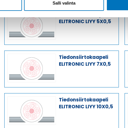
Salli valinta
Tiedonsiirtokaapeli
ELITRONIC LIYY 5X0,5
Tiedonsiirtokaapeli
ELITRONIC LIYY 7X0,5
Tiedonsiirtokaapeli
ELITRONIC LIYY 10X0,5