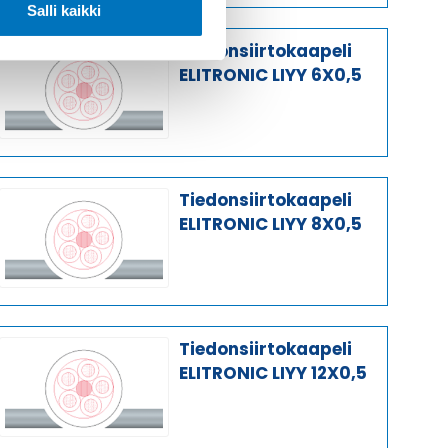
Salli kaikki
Tiedonsiirtokaapeli
ELITRONIC LIYY 6X0,5
Tiedonsiirtokaapeli
ELITRONIC LIYY 8X0,5
Tiedonsiirtokaapeli
ELITRONIC LIYY 12X0,5