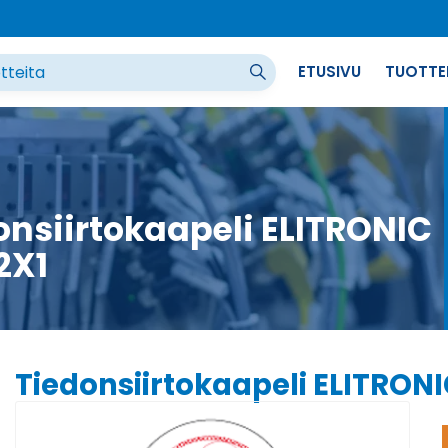
ETUSIVU
TUOTTE
onsiirtokaapeli ELITRONIC
2X1
Tiedonsiirtokaapeli ELITRONI