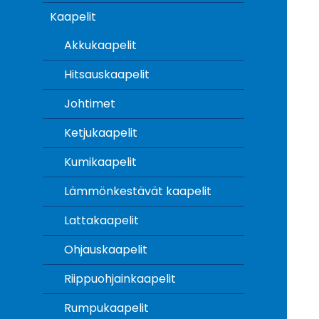
Kaapelit
Akkukaapelit
Hitsauskaapelit
Johtimet
Ketjukaapelit
Kumikaapelit
Lämmönkestävät kaapelit
Lattakaapelit
Ohjauskaapelit
Riippuohjainkaapelit
Rumpukaapelit