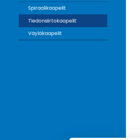
Spiraalikaapelit
Tiedonsiirtokaapelit
Väyläkaapelit