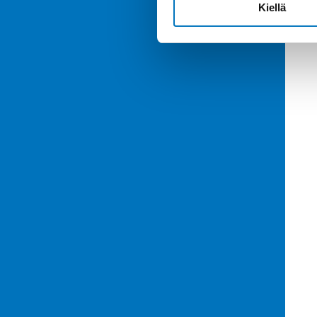
Kiellä